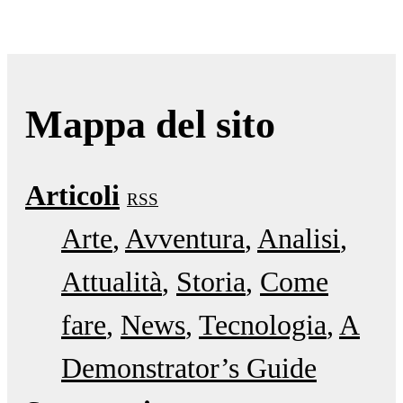
Mappa del sito
Articoli
RSS
Arte
Avventura
Analisi
Attualità
Storia
Come
fare
News
Tecnologia
A
Demonstrator’s Guide