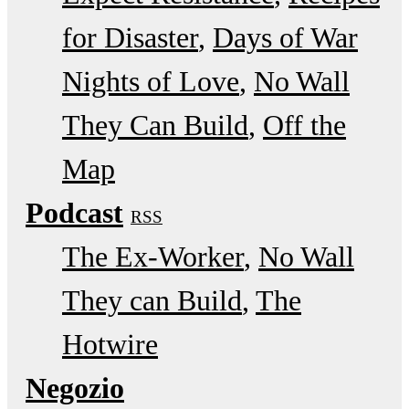
for Disaster
Days of War
Nights of Love
No Wall
They Can Build
Off the
Map
Podcast
RSS
The Ex-Worker
No Wall
They can Build
The
Hotwire
Negozio