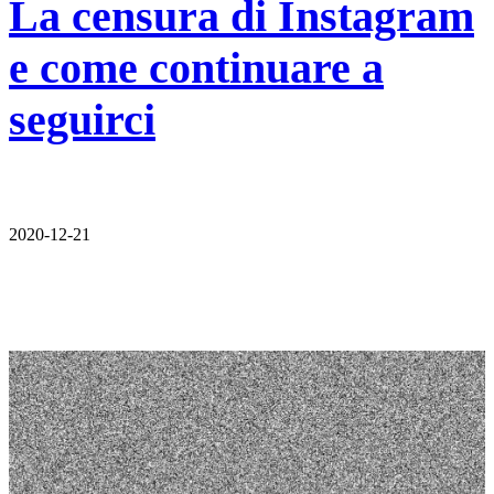
La censura di Instagram
e come continuare a
seguirci
2020-12-21