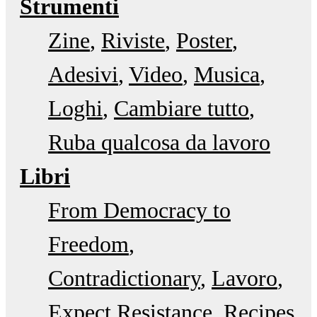
Strumenti
Zine
Riviste
Poster
Adesivi
Video
Musica
Loghi
Cambiare tutto
Ruba qualcosa da lavoro
Libri
From Democracy to
Freedom
Contradictionary
Lavoro
Expect Resistance
Recipes