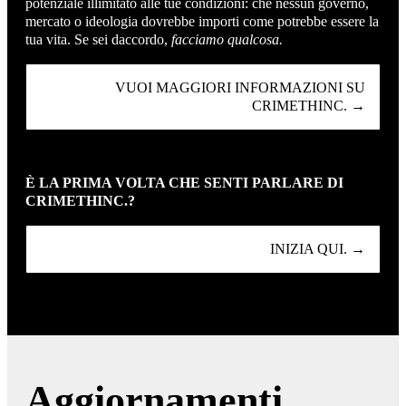
potenziale illimitato alle tue condizioni: che nessun governo,
mercato o ideologia dovrebbe importi come potrebbe essere la
tua vita. Se sei daccordo,
facciamo qualcosa.
VUOI MAGGIORI INFORMAZIONI SU
CRIMETHINC. →
È LA PRIMA VOLTA CHE SENTI PARLARE DI
CRIMETHINC.?
INIZIA QUI. →
Aggiornamenti