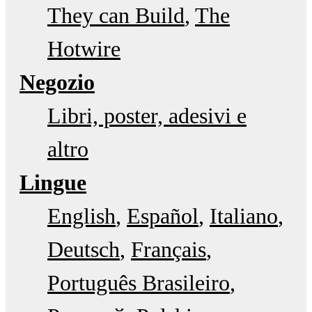
They can Build
The
Hotwire
Negozio
Libri, poster, adesivi e
altro
Lingue
English
Español
Italiano
Deutsch
Français
Português Brasileiro