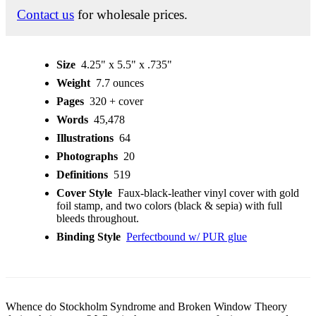
Contact us
for wholesale prices.
Size
4.25" x 5.5" x .735"
Weight
7.7 ounces
Pages
320 + cover
Words
45,478
Illustrations
64
Photographs
20
Definitions
519
Cover Style
Faux-black-leather vinyl cover with gold
foil stamp, and two colors (black & sepia) with full
bleeds throughout.
Binding Style
Perfectbound w/ PUR glue
Whence do Stockholm Syndrome and Broken Window Theory