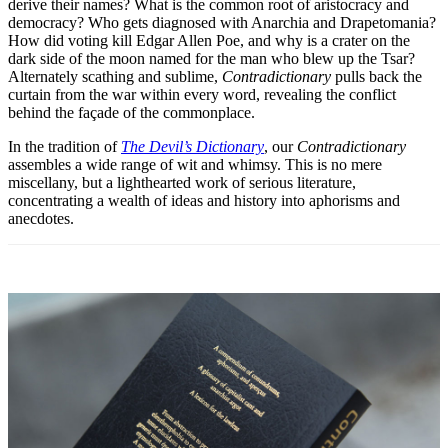
derive their names? What is the common root of aristocracy and
democracy? Who gets diagnosed with Anarchia and Drapetomania?
How did voting kill Edgar Allen Poe, and why is a crater on the
dark side of the moon named for the man who blew up the Tsar?
Alternately scathing and sublime,
Contradictionary
pulls back the
curtain from the war within every word, revealing the conflict
behind the façade of the commonplace.
In the tradition of
The Devil’s Dictionary
, our
Contradictionary
assembles a wide range of wit and whimsy. This is no mere
miscellany, but a lighthearted work of serious literature,
concentrating a wealth of ideas and history into aphorisms and
anecdotes.