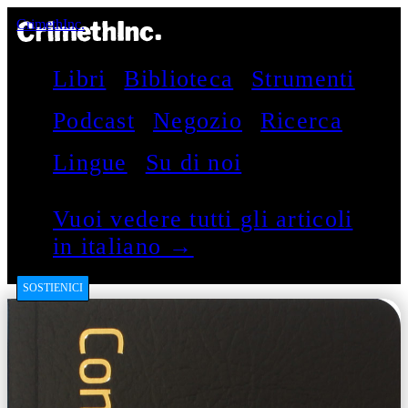
CrimethInc.
Libri
Biblioteca
Strumenti
Podcast
Negozio
Ricerca
Lingue
Su di noi
Vuoi vedere tutti gli articoli
in italiano →
SOSTIENICI