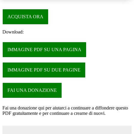
ACQUISTA ORA
Download:
IMMAGINE PDF SU UNA PAGINA
IMMAGINE PDF SU DUE PAGINE
FAI UNA DONAZIONE
Fai una donazione qui per aiutarci a continuare a diffondere questo
PDF gratuitamente e per continuare a crearne di nuovi.