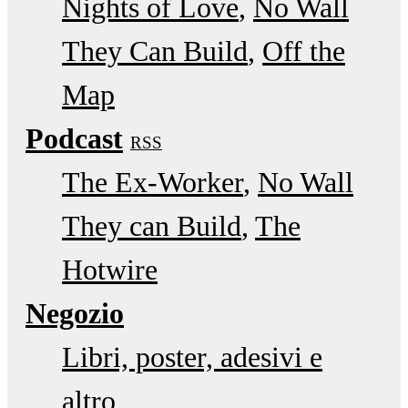
Nights of Love
No Wall
They Can Build
Off the
Map
Podcast
RSS
The Ex-Worker
No Wall
They can Build
The
Hotwire
Negozio
Libri, poster, adesivi e
altro