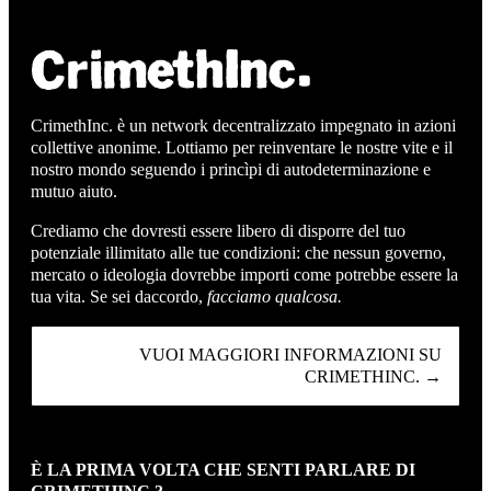
CrimethInc. è un network decentralizzato impegnato in azioni
collettive anonime. Lottiamo per reinventare le nostre vite e il
nostro mondo seguendo i princìpi di autodeterminazione e
mutuo aiuto.
Crediamo che dovresti essere libero di disporre del tuo
potenziale illimitato alle tue condizioni: che nessun governo,
mercato o ideologia dovrebbe importi come potrebbe essere la
tua vita. Se sei daccordo,
facciamo qualcosa.
VUOI MAGGIORI INFORMAZIONI SU
CRIMETHINC. →
È LA PRIMA VOLTA CHE SENTI PARLARE DI