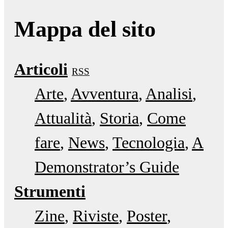
Mappa del sito
Articoli
RSS
Arte
Avventura
Analisi
Attualità
Storia
Come
fare
News
Tecnologia
A
Demonstrator’s Guide
Strumenti
Zine
Riviste
Poster