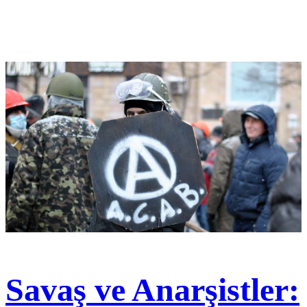
Savaş ve Anarşistler: