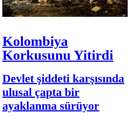
Kolombiya
Korkusunu Yitirdi
Devlet şiddeti karşısında
ulusal çapta bir
ayaklanma sürüyor