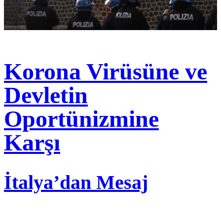
Korona Virüsüne ve
Devletin
Oportünizmine
Karşı
İtalya’dan Mesaj