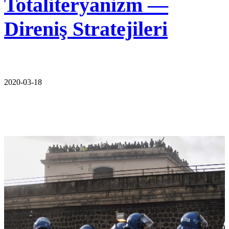
Totaliteryanizm —
Direniş Stratejileri
2020-03-18