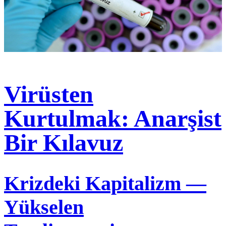
Virüsten
Kurtulmak: Anarşist
Bir Kılavuz
Krizdeki Kapitalizm —
Yükselen