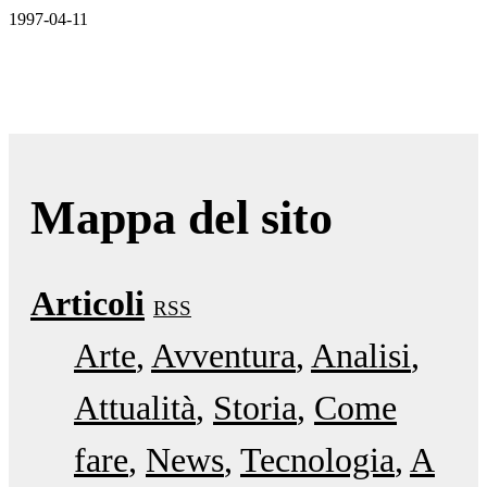
1997-04-11
Mappa del sito
Articoli
RSS
Arte
Avventura
Analisi
Attualità
Storia
Come
fare
News
Tecnologia
A