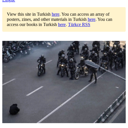
View this site in Turkish
here
.
You can access an array of
posters, zines, and other materials in Turkish
here
.
You can
access our books in Turkish
here
.
Türkçe RSS