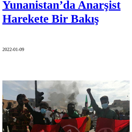
Yunanistan’da Anarşist
Harekete Bir Bakış
2022-01-09