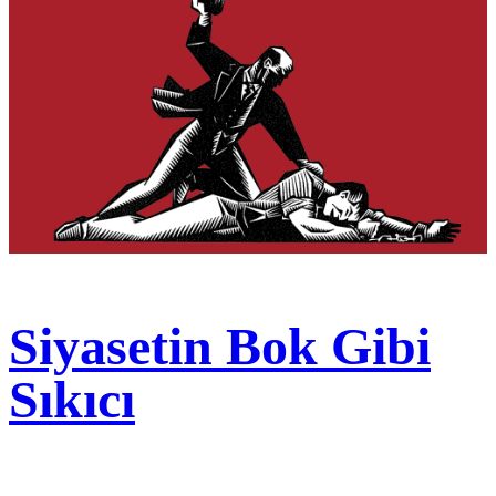
Siyasetin Bok Gibi
Sıkıcı