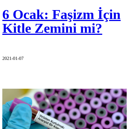
6 Ocak: Faşizm İçin
Kitle Zemini mi?
2021-01-07