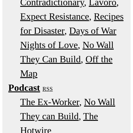
Contradictionary
Lavoro
Expect Resistance
Recipes
for Disaster
Days of War
Nights of Love
No Wall
They Can Build
Off the
Map
Podcast
RSS
The Ex-Worker
No Wall
They can Build
The
Hotwire