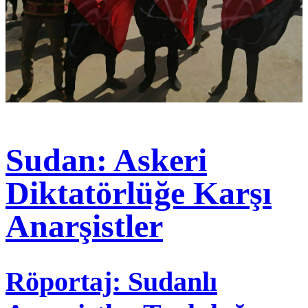
Sudan: Askeri
Diktatörlüğe Karşı
Anarşistler
Röportaj: Sudanlı