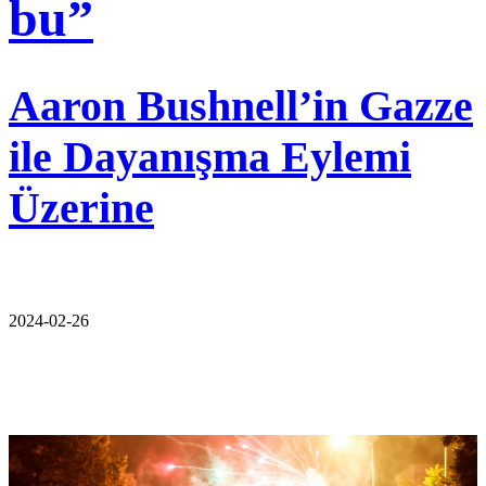
bu”
Aaron Bushnell’in Gazze
ile Dayanışma Eylemi
Üzerine
2024-02-26