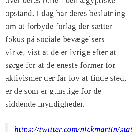
over deres rolle i den ægyptiske
opstand. I dag har deres beslutning
om at forbyde forlag der sætter
fokus på sociale bevægelsers
virke, vist at de er ivrige efter at
sørge for at de eneste former for
aktivismer der får lov at finde sted,
er de som er gunstige for de
siddende myndigheder.
https://twitter.com/nickmartin/