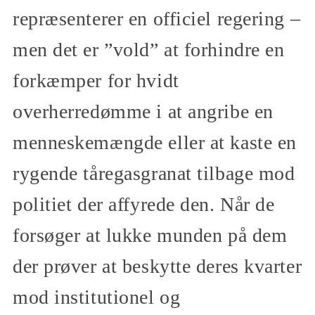
repræsenterer en officiel regering ­­–
men det er ”vold” at forhindre en
forkæmper for hvidt
overherredømme i at angribe en
menneskemængde eller at kaste en
rygende tåregasgranat tilbage mod
politiet der affyrede den. Når de
forsøger at lukke munden på dem
der prøver at beskytte deres kvarter
mod institutionel og