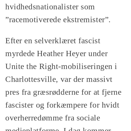
hvidhedsnationalister som
”racemotiverede ekstremister”.
Efter en selverklæret fascist
myrdede Heather Heyer under
Unite the Right-mobiliseringen i
Charlottesville, var der massivt
pres fra græsrødderne for at fjerne
fascister og forkæmpere for hvidt
overherredømme fra sociale
medieplatforme. I dag kommer