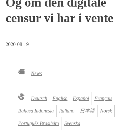
Og om den digitale
censur vi har i vente
2020-08-19
News
Deutsch
English
Español
Français
Bahasa Indonesia
Italiano
日本語
Norsk
Português Brasileiro
Svenska