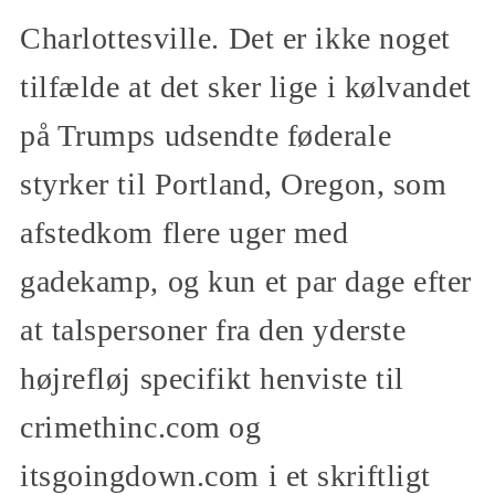
Charlottesville. Det er ikke noget
tilfælde at det sker lige i kølvandet
på Trumps udsendte føderale
styrker til Portland, Oregon, som
afstedkom flere uger med
gadekamp, og kun et par dage efter
at talspersoner fra den yderste
højrefløj specifikt henviste til
crimethinc.com og
itsgoingdown.com i et skriftligt