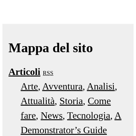
Mappa del sito
Articoli
RSS
Arte
Avventura
Analisi
Attualità
Storia
Come
fare
News
Tecnologia
A
Demonstrator’s Guide