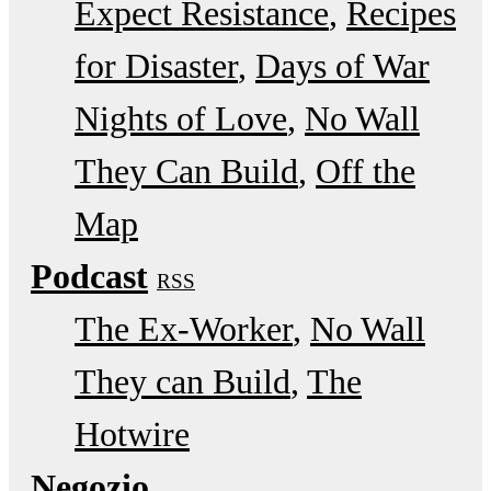
Expect Resistance
Recipes
for Disaster
Days of War
Nights of Love
No Wall
They Can Build
Off the
Map
Podcast
RSS
The Ex-Worker
No Wall
They can Build
The
Hotwire
Negozio