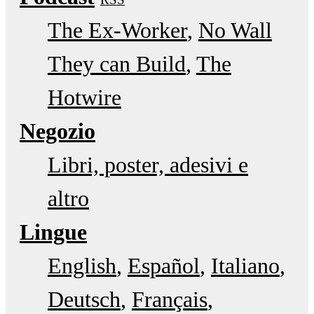
The Ex-Worker
No Wall
They can Build
The
Hotwire
Negozio
Libri, poster, adesivi e
altro
Lingue
English
Español
Italiano
Deutsch
Français