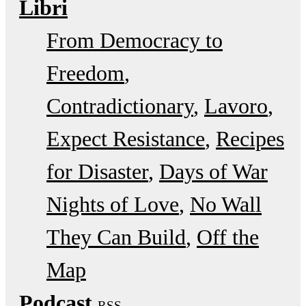
Libri
From Democracy to
Freedom
Contradictionary
Lavoro
Expect Resistance
Recipes
for Disaster
Days of War
Nights of Love
No Wall
They Can Build
Off the
Map
Podcast
RSS