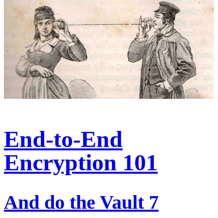
End-to-End
Encryption 101
And do the Vault 7