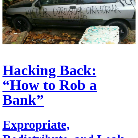
Hacking Back:
“How to Rob a
Bank”
Expropriate,