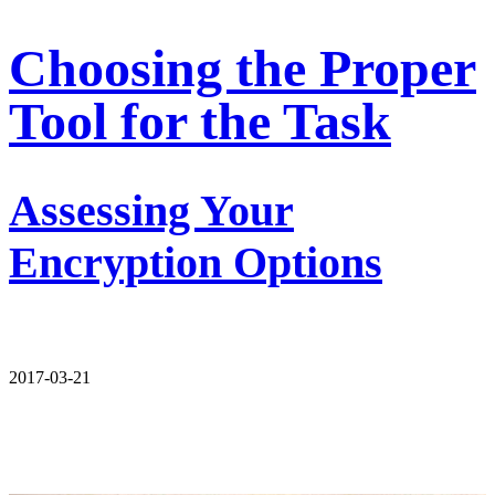
Choosing the Proper
Tool for the Task
Assessing Your
Encryption Options
2017-03-21