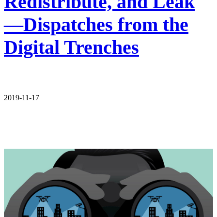
Redistribute, and Leak
—Dispatches from the
Digital Trenches
2019-11-17