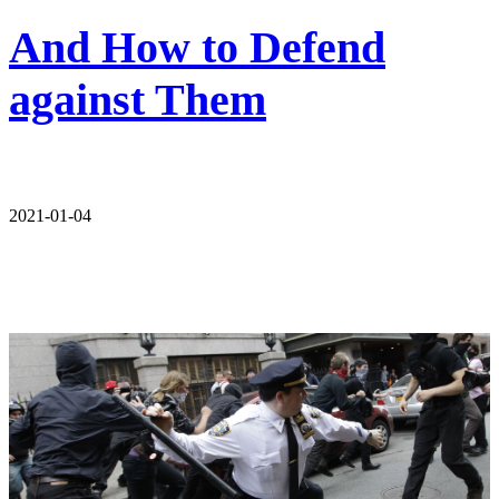
And How to Defend
against Them
2021-01-04