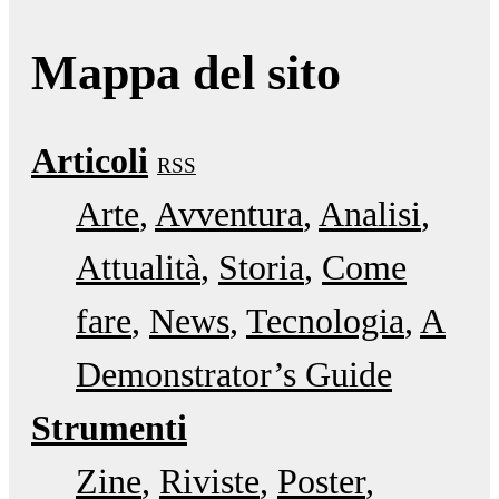
Mappa del sito
Articoli
RSS
Arte
Avventura
Analisi
Attualità
Storia
Come
fare
News
Tecnologia
A
Demonstrator’s Guide
Strumenti
Zine
Riviste
Poster