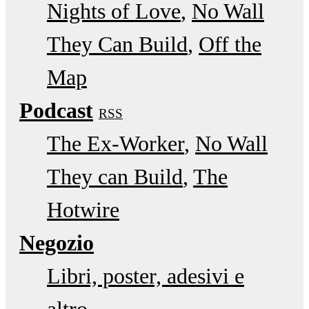
Nights of Love
No Wall
They Can Build
Off the
Map
Podcast
RSS
The Ex-Worker
No Wall
They can Build
The
Hotwire
Negozio
Libri, poster, adesivi e