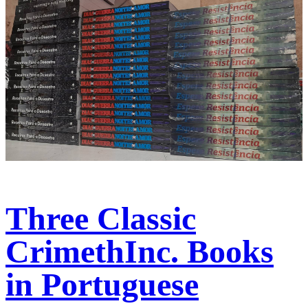
Three Classic
CrimethInc. Books
in Portuguese