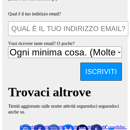
Qual è il tuo indirizzo email?
Vuoi ricevere tante email? O poche?
ISCRIVITI
Trovaci altrove
Tieniti aggiornato sulle nostre attività seguendoci seguendoci
anche su.
CrimethInc.
Crimethinc.
Crimethinc.
Crimethinc.
CrimethInc.
CrimethInc.
CrimethInc.