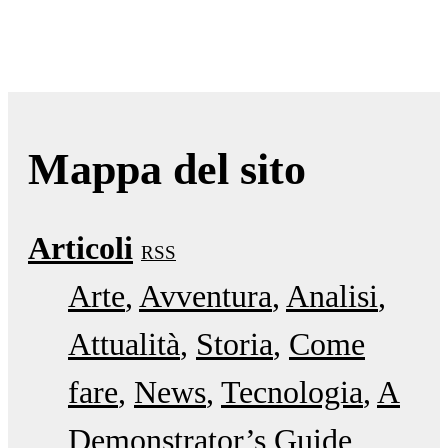
Mappa del sito
Articoli
RSS
Arte
Avventura
Analisi
Attualità
Storia
Come
fare
News
Tecnologia
A
Demonstrator’s Guide