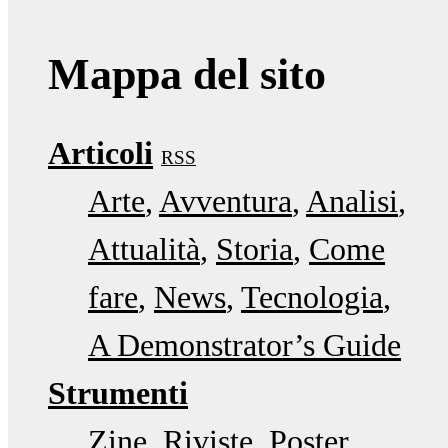
Mappa del sito
Articoli
RSS
Arte
Avventura
Analisi
Attualità
Storia
Come
fare
News
Tecnologia
A Demonstrator’s Guide
Strumenti
Zine
Riviste
Poster