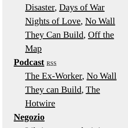
Disaster
Days of War
Nights of Love
No Wall
They Can Build
Off the
Map
Podcast
RSS
The Ex-Worker
No Wall
They can Build
The
Hotwire
Negozio