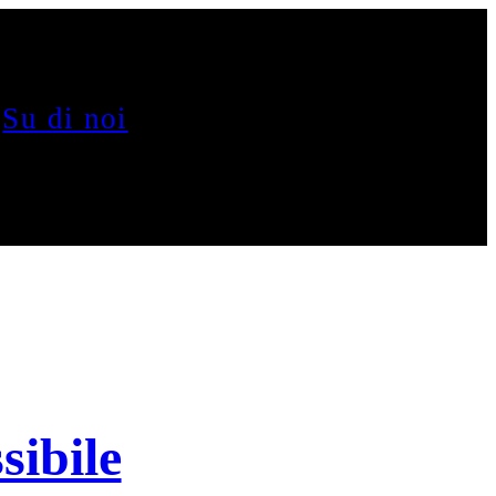
Su di noi
sibile