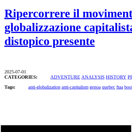
Ripercorrere il moviment
globalizzazione capitalis
distopico presente
2025-07-01
CATEGORIES:
ADVENTURE
ANALYSIS
HISTORY
P
Tags:
anti-globalization
anti-capitalism
genoa
quebec
ftaa
boo