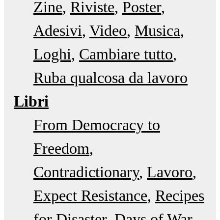
Zine
Riviste
Poster
Adesivi
Video
Musica
Loghi
Cambiare tutto
Ruba qualcosa da lavoro
Libri
From Democracy to
Freedom
Contradictionary
Lavoro
Expect Resistance
Recipes
for Disaster
Days of War