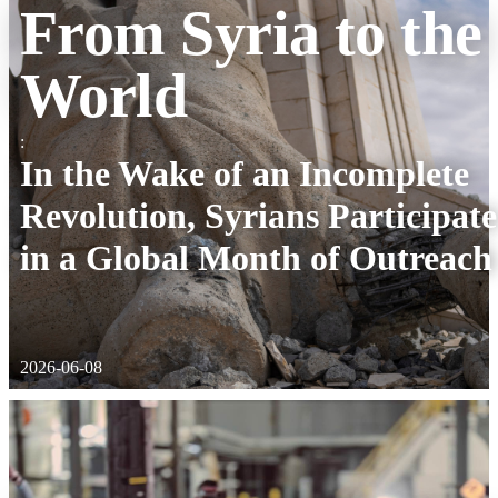
From Syria to the
World
:
In the Wake of an Incomplete
Revolution, Syrians Participate
in a Global Month of Outreach
2026-06-08