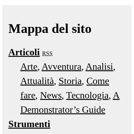
Mappa del sito
Articoli
RSS
Arte
Avventura
Analisi
Attualità
Storia
Come
fare
News
Tecnologia
A
Demonstrator’s Guide
Strumenti