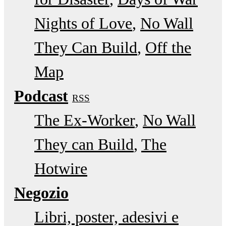
Nights of Love
No Wall
They Can Build
Off the
Map
Podcast
RSS
The Ex-Worker
No Wall
They can Build
The
Hotwire
Negozio
Libri, poster, adesivi e