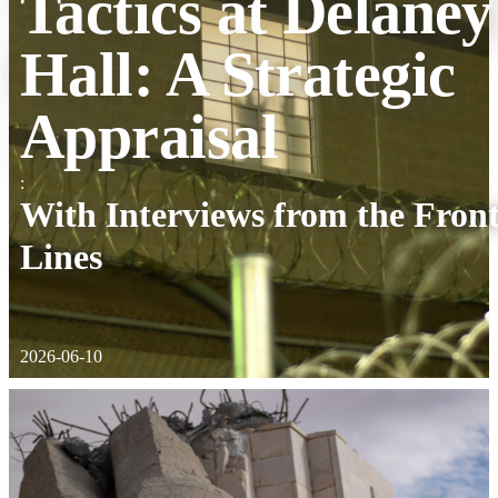
Tactics at Delaney
Hall: A Strategic
Appraisal
:
With Interviews from the Fron
Lines
2026-06-10