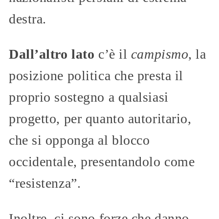
destra.
Dall’altro lato
c’è il
campismo
, la
posizione politica che presta il
proprio sostegno a qualsiasi
progetto, per quanto autoritario,
che si opponga al blocco
occidentale, presentandolo come
“resistenza”.
Inoltre, ci sono forze che danno