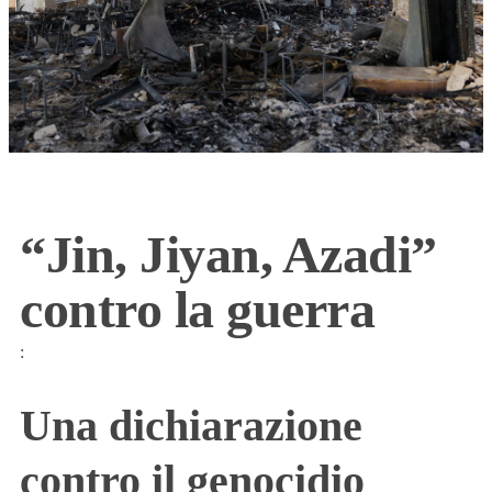
“Jin, Jiyan, Azadi”
contro la guerra
:
Una dichiarazione
contro il genocidio