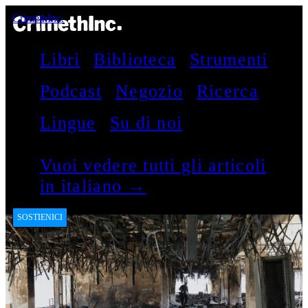
CrimethInc.
Libri
Biblioteca
Strumenti
Podcast
Negozio
Ricerca
Lingue
Su di noi
Vuoi vedere tutti gli articoli
in italiano →
SOSTIENICI