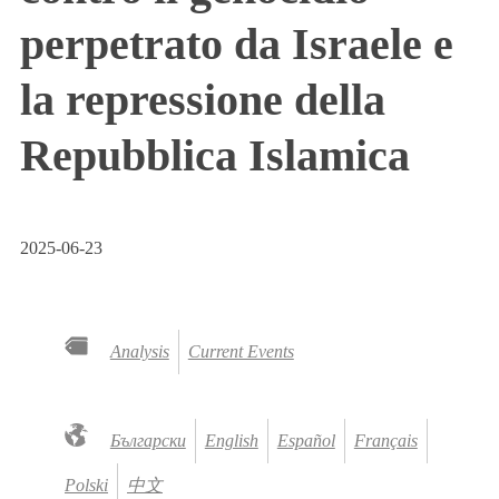
perpetrato da Israele e
la repressione della
Repubblica Islamica
2025-06-23
Analysis
Current Events
Български
English
Español
Français
Polski
中文