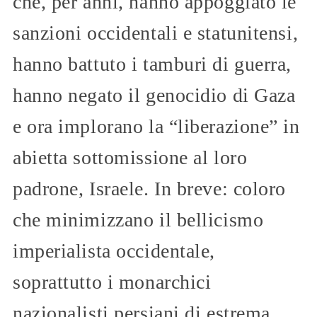
che, per anni, hanno appoggiato le
sanzioni occidentali e statunitensi,
hanno battuto i tamburi di guerra,
hanno negato il genocidio di Gaza
e ora implorano la “liberazione” in
abietta sottomissione al loro
padrone, Israele. In breve: coloro
che minimizzano il bellicismo
imperialista occidentale,
soprattutto i monarchici
nazionalisti persiani di estrema