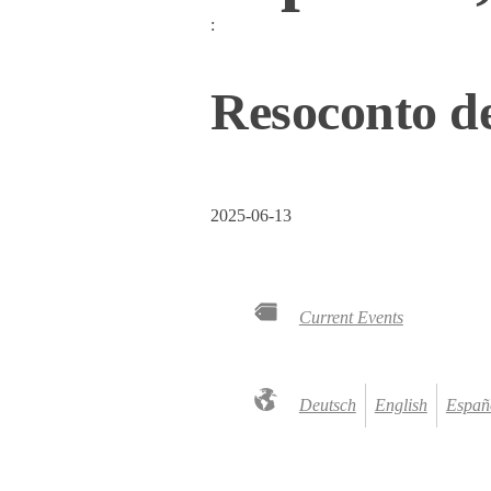
:
Resoconto de
2025-06-13
Current Events
Deutsch
English
Españ