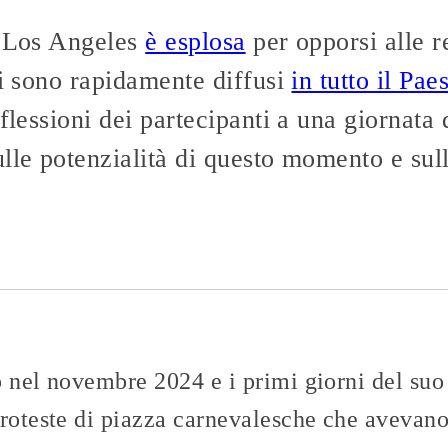
, Los Angeles
è esplosa
per opporsi alle re
si sono rapidamente diffusi
in tutto il Pae
flessioni dei partecipanti a una giornata 
lle potenzialità di questo momento e sul
p nel novembre 2024 e i primi giorni del su
proteste di piazza carnevalesche che aveva