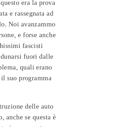
questo era la prova
ata e rassegnata ad
erlo. Noi avanzammo
rsone, e forse anche
hissimi fascisti
dunarsi fuori dalle
blema, quali erano
e il suo programma
truzione delle auto
so, anche se questa è