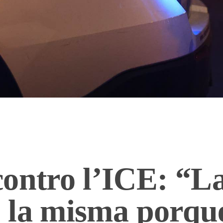
ontro l’ICE: “L
a, la misma porqu