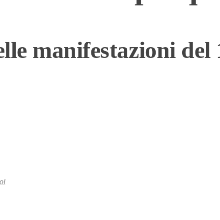
lle manifestazioni del
ol