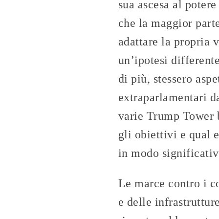
sua ascesa al poter
che la maggior parte
adattare la propria
un’ipotesi different
di più, stessero asp
extraparlamentari da
varie Trump Tower b
gli obiettivi e qual
in modo significativ
Le marce contro i co
e delle infrastruttur