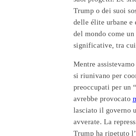
Trump o dei suoi sos
delle élite urbane e 
del mondo come un l
significative, tra cu
Mentre assistevamo a
si riunivano per coo
preoccupati per un 
avrebbe provocato
m
lasciato il governo 
avverate. La repress
Trump ha ripetuto l’