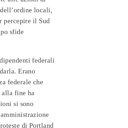
dell’ordine locali,
r percepire il Sud
po sfide
 dipendenti federali
edarla. Erano
za federale che
alla fine ha
ioni si sono
l’amministrazione
roteste di Portland