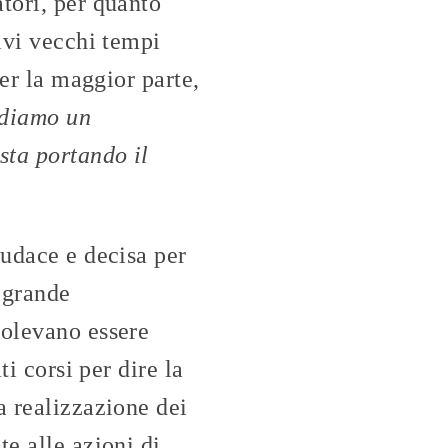
tori, per quanto
ivi vecchi tempi
per la maggior parte,
diamo un
sta portando il
audace e decisa per
ù grande
volevano essere
ti corsi per dire la
a realizzazione dei
e alle azioni di