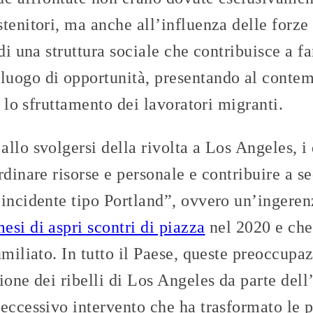
tenitori, ma anche all’influenza delle forze 
di una struttura sociale che contribuisce a fa
uogo di opportunità, presentando al contem
i lo sfruttamento dei lavoratori migranti.
llo svolgersi della rivolta a Los Angeles, i
rdinare risorse e personale e contribuire a s
“incidente tipo Portland”, ovvero un’ingeren
esi di aspri scontri di piazza
nel 2020 e che 
umiliato. In tutto il Paese, queste preoccupaz
ione dei ribelli di Los Angeles da parte del
eccessivo intervento che ha trasformato le p