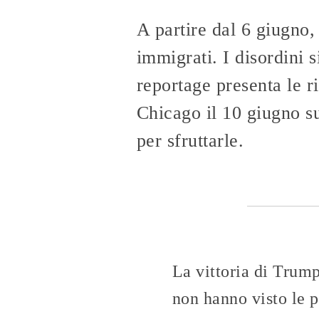
A partire dal 6 giugno
immigrati. I disordini 
reportage presenta le ri
Chicago il 10 giugno su
per sfruttarle.
La vittoria di Trum
non hanno visto le 