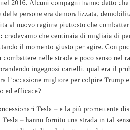
e nel 2016. Alcuni compagni hanno detto che 
 delle persone era demoralizzata, demobilit
 vita al nuovo regime piuttosto che combatt
e: credevamo che centinaia di migliaia di pe
ettando il momento giusto per agire. Con poc
 combattere nelle strade e poco senso nel ra
randendo ingegnosi cartelli, qual era il pro
 era l’occasione migliore per colpire Trump 
o ed efficace?
ncessionari Tesla – e la più promettente dis
e Tesla – hanno fornito una strada in tal sen