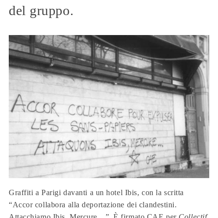
del gruppo.
Graffiti a Parigi davanti a un hotel Ibis, con la scritta
“Accor collabora alla deportazione dei clandestini.
Attacchiamo Ibis, Mercure…”. È firmato CAE per
Collectif