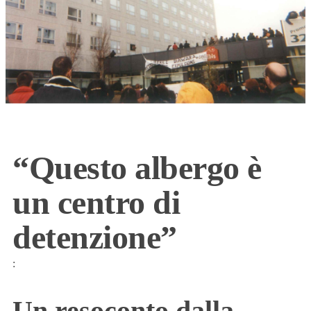
“Questo albergo è
un centro di
detenzione”
:
Un resoconto dalla