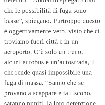
detenuti. “Abbiamo spiegato loro
che le possibilità di fuga sono
basse”, spiegano. Purtroppo questo
è oggettivamente vero, visto che ci
troviamo fuori città e in un
aeroporto. C’è solo un treno,
alcuni autobus e un’autostrada, il
che rende quasi impossibile una
fuga di massa. “Sanno che se
provano a scappare e falliscono,
saranno puniti, la loro detenzione