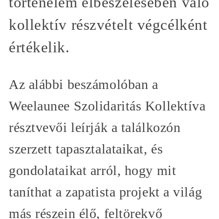
történelem elbeszélésében való
kollektív részvételt végcélként
értékelik.
Az alábbi beszámolóban a
Weelaunee Szolidaritás Kollektíva
résztvevői leírják a találkozón
szerzett tapasztalataikat, és
gondolataikat arról, hogy mit
taníthat a zapatista projekt a világ
más részein élő, feltörekvő