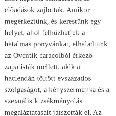
előadások zajlottak. Amikor
megérkeztünk, és kerestünk egy
helyet, ahol felhúzhatjuk a
hatalmas ponyvánkat, elhaladtunk
az Oventik caracolból érkező
zapatisták mellett, akik a
haciendán töltött évszázados
szolgaságot, a kényszermunka és a
szexuális kizsákmányolás
megaláztatásait játszották el. Az