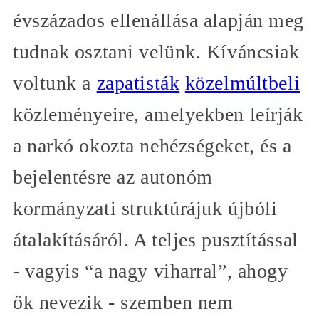
évszázados ellenállása alapján meg
tudnak osztani velünk. Kíváncsiak
voltunk a
zapatisták
közelmúltbeli
közleményeire, amelyekben leírják
a narkó okozta nehézségeket, és a
bejelentésre az autonóm
kormányzati struktúrájuk újbóli
átalakításáról. A teljes pusztítással
- vagyis “a nagy viharral”, ahogy
ők nevezik - szemben nem