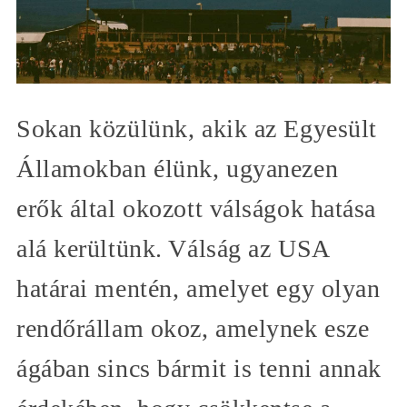
Sokan közülünk, akik az Egyesült
Államokban élünk, ugyanezen
erők által okozott válságok hatása
alá kerültünk. Válság az USA
határai mentén, amelyet egy olyan
rendőrállam okoz, amelynek esze
ágában sincs bármit is tenni annak