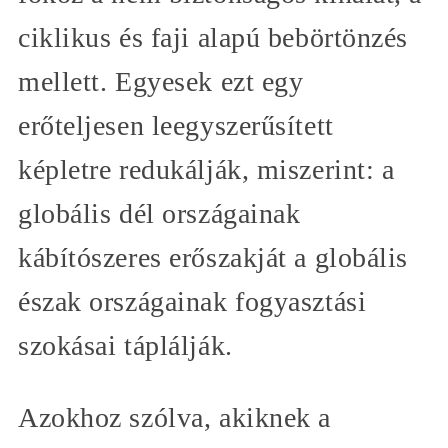
ciklikus és faji alapú bebörtönzés
mellett. Egyesek ezt egy
erőteljesen leegyszerűsített
képletre redukálják, miszerint: a
globális dél országainak
kábítószeres erőszakját a globális
észak országainak fogyasztási
szokásai táplálják.
Azokhoz szólva, akiknek a