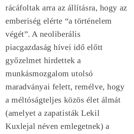
rácáfoltak arra az állításra, hogy az
emberiség elérte “a történelem
végét”. A neoliberális
piacgazdaság hívei idő előtt
győzelmet hirdettek a
munkásmozgalom utolsó
maradványai felett, remélve, hogy
a méltóságteljes közös élet álmát
(amelyet a zapatisták Lekil
Kuxlejal néven emlegetnek) a