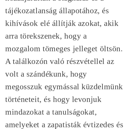
tájékozatlanság állapotához, és
kihívások elé állítják azokat, akik
arra törekszenek, hogy a
mozgalom tömeges jelleget öltsön.
A találkozón való részvétellel az
volt a szándékunk, hogy
megosszuk egymással küzdelmünk
történeteit, és hogy levonjuk
mindazokat a tanulságokat,
amelyeket a zapatisták évtizedes és