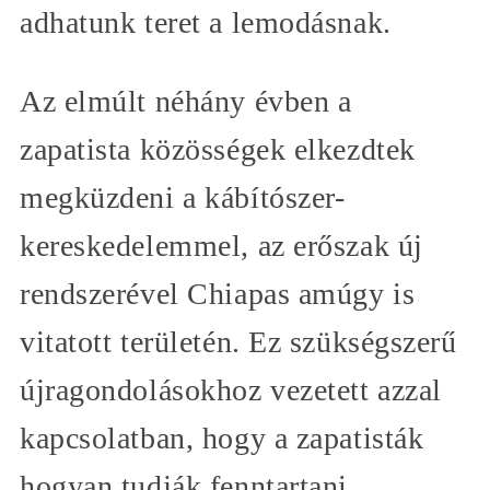
adhatunk teret a lemodásnak.
Az elmúlt néhány évben a
zapatista közösségek elkezdtek
megküzdeni a kábítószer-
kereskedelemmel, az erőszak új
rendszerével Chiapas amúgy is
vitatott területén. Ez szükségszerű
újragondolásokhoz vezetett azzal
kapcsolatban, hogy a zapatisták
hogyan tudják fenntartani