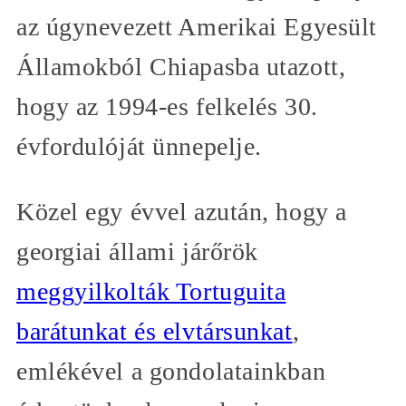
az úgynevezett Amerikai Egyesült
Államokból Chiapasba utazott,
hogy az 1994-es felkelés 30.
évfordulóját ünnepelje.
Közel egy évvel azután, hogy a
georgiai állami járőrök
meggyilkolták Tortuguita
barátunkat és elvtársunkat
,
emlékével a gondolatainkban