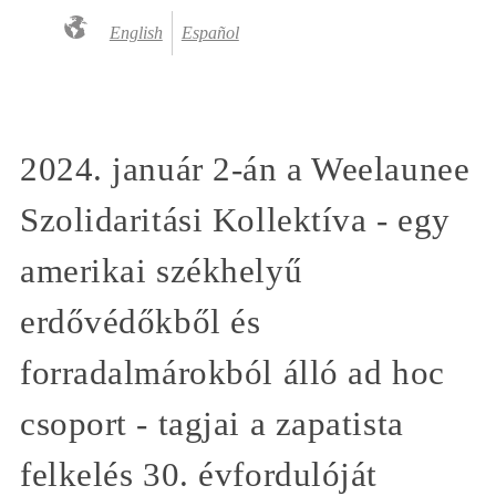
English
Español
2024. január 2-án a Weelaunee
Szolidaritási Kollektíva - egy
amerikai székhelyű
erdővédőkből és
forradalmárokból álló ad hoc
csoport - tagjai a zapatista
felkelés 30. évfordulóját