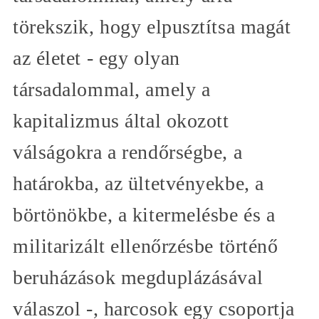
törekszik, hogy elpusztítsa magát
az életet - egy olyan
társadalommal, amely a
kapitalizmus által okozott
válságokra a rendőrségbe, a
határokba, az ültetvényekbe, a
börtönökbe, a kitermelésbe és a
militarizált ellenőrzésbe történő
beruházások megduplázásával
válaszol -, harcosok egy csoportja