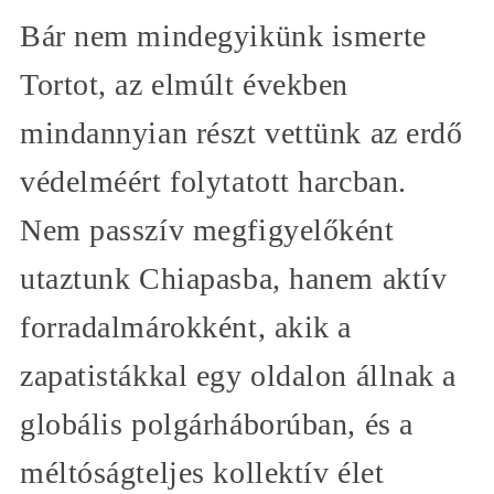
Bár nem mindegyikünk ismerte
Tortot, az elmúlt években
mindannyian részt vettünk az erdő
védelméért folytatott harcban.
Nem passzív megfigyelőként
utaztunk Chiapasba, hanem aktív
forradalmárokként, akik a
zapatistákkal egy oldalon állnak a
globális polgárháborúban, és a
méltóságteljes kollektív élet