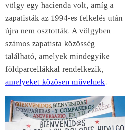
völgy egy hacienda volt, amíg a
zapatisták az 1994-es felkelés után
újra nem osztották. A völgyben
számos zapatista közösség
található, amelyek mindegyike
földparcellákkal rendelkezik,
amelyeket közösen művelnek
.