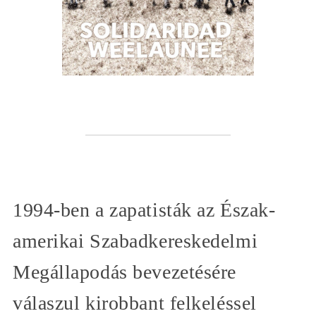
1994-ben a zapatisták az Észak-
amerikai Szabadkereskedelmi
Megállapodás bevezetésére
válaszul kirobbant felkeléssel