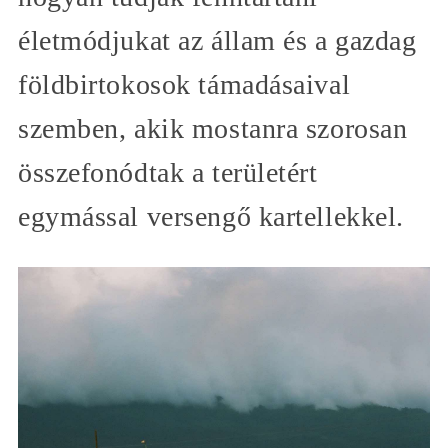
életmódjukat az állam és a gazdag
földbirtokosok támadásaival
szemben, akik mostanra szorosan
összefonódtak a területért
egymással versengő kartellekkel.