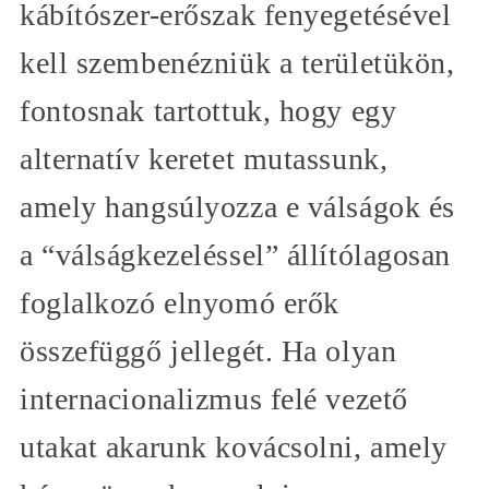
kábítószer-erőszak fenyegetésével
kell szembenézniük a területükön,
fontosnak tartottuk, hogy egy
alternatív keretet mutassunk,
amely hangsúlyozza e válságok és
a “válságkezeléssel” állítólagosan
foglalkozó elnyomó erők
összefüggő jellegét. Ha olyan
internacionalizmus felé vezető
utakat akarunk kovácsolni, amely