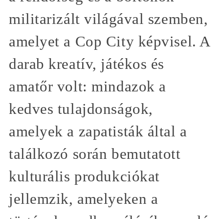
militarizált világával szemben,
amelyet a Cop City képvisel. A
darab kreatív, játékos és
amatőr volt: mindazok a
kedves tulajdonságok,
amelyek a zapatisták által a
találkozó során bemutatott
kulturális produkciókat
jellemzik, amelyeken a