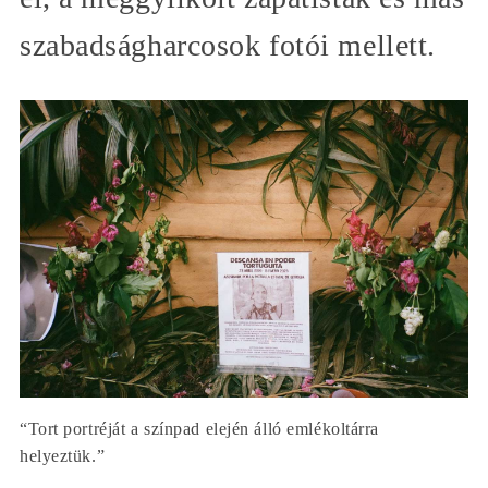
szabadságharcosok fotói mellett.
“Tort portréját a színpad elején álló emlékoltárra
helyeztük.”