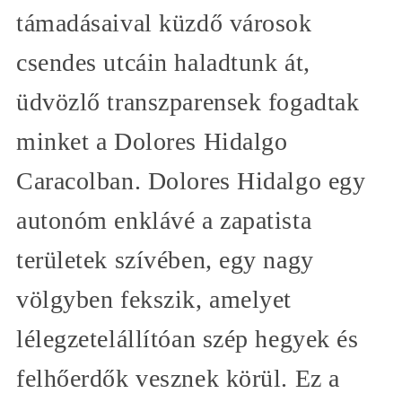
támadásaival küzdő városok
csendes utcáin haladtunk át,
üdvözlő transzparensek fogadtak
minket a Dolores Hidalgo
Caracolban. Dolores Hidalgo egy
autonóm enklávé a zapatista
területek szívében, egy nagy
völgyben fekszik, amelyet
lélegzetelállítóan szép hegyek és
felhőerdők vesznek körül. Ez a