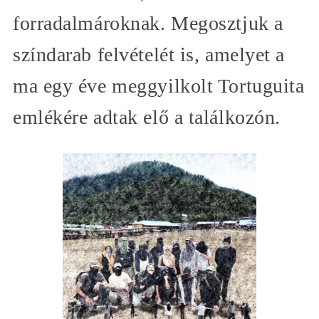
forradalmároknak. Megosztjuk a
színdarab felvételét is, amelyet a
ma egy éve meggyilkolt Tortuguita
emlékére adtak elő a találkozón.