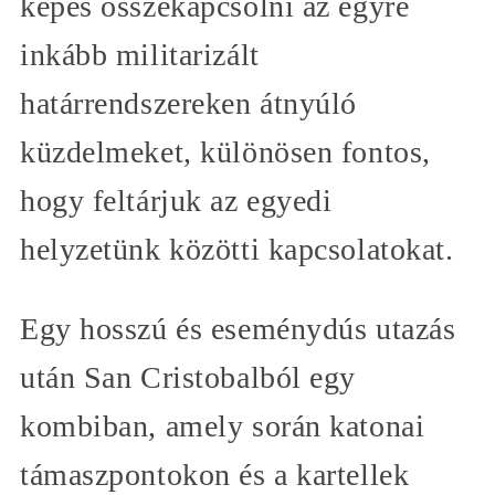
képes összekapcsolni az egyre
inkább militarizált
határrendszereken átnyúló
küzdelmeket, különösen fontos,
hogy feltárjuk az egyedi
helyzetünk közötti kapcsolatokat.
Egy hosszú és eseménydús utazás
után San Cristobalból egy
kombiban, amely során katonai
támaszpontokon és a kartellek