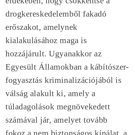
érdekében, hogy csökkentse a
drogkereskedelemből fakadó
erőszakot, amelynek
kialakulásához maga is
hozzájárult. Ugyanakkor az
Egyesült Államokban a kábítószer-
fogyasztás kriminalizációjából is
válság alakult ki, amely a
túladagolások megnövekedett
számával jár, amelyet tovább
fokoz a nem biztonságos kínálat, a