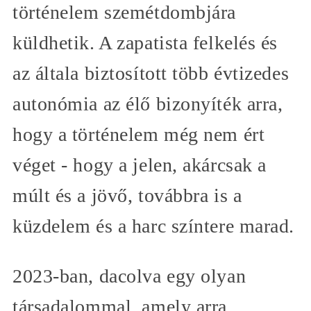
történelem szemétdombjára
küldhetik. A zapatista felkelés és
az általa biztosított több évtizedes
autonómia az élő bizonyíték arra,
hogy a történelem még nem ért
véget - hogy a jelen, akárcsak a
múlt és a jövő, továbbra is a
küzdelem és a harc színtere marad.
2023-ban, dacolva egy olyan
társadalommal, amely arra