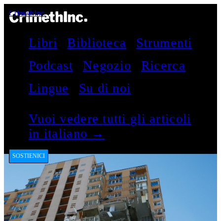
CrimethInc.
Libri
Biblioteca
Strumenti
Podcast
Negozio
Ricerca
Lingue
Su di noi
Vuoi vedere tutti gli articoli
in italiano →
SOSTIENICI