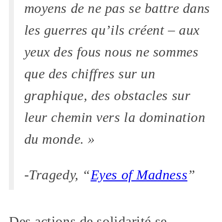
moyens de ne pas se battre dans
les guerres qu’ils créent – aux
yeux des fous nous ne sommes
que des chiffres sur un
graphique, des obstacles sur
leur chemin vers la domination
du monde. »
-Tragedy, “
Eyes of Madness
”
Des actions de solidarité se