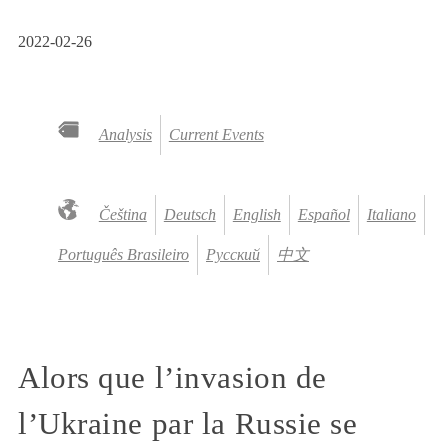
2022-02-26
Analysis
Current Events
Čeština
Deutsch
English
Español
Italiano
Português Brasileiro
Русский
中文
Alors que l’invasion de
l’Ukraine par la Russie se