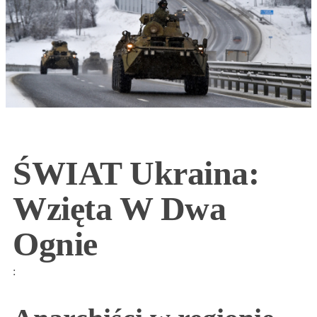
ŚWIAT Ukraina:
Wzięta W Dwa
Ognie
: