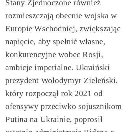
Stany Zjednoczone również
rozmieszczają obecnie wojska w
Europie Wschodniej, zwiększając
napięcie, aby spełnić własne,
konkurencyjne wobec Rosji,
ambicje imperialne. Ukraiński
prezydent Wołodymyr Zieleński,
który rozpoczął rok 2021 od
ofensywy przeciwko sojusznikom
Putina na Ukrainie, poprosił