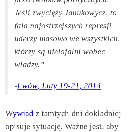
Jeśli zwycięży Janukowycz, to
fala najostrzejszych represji
uderzy masowo we wszystkich,
którzy są nielojalni wobec
władzy.”
-
Lwów, Luty 19-21, 2014
W
ywiad
z tamtych dni dokładniej
opisuje sytuację. Ważne jest, aby