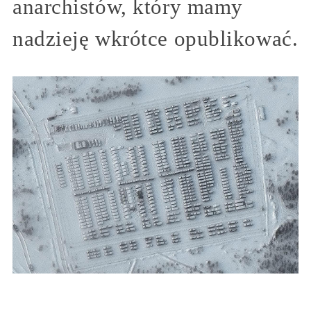
anarchistów, który mamy
nadzieję wkrótce opublikować.