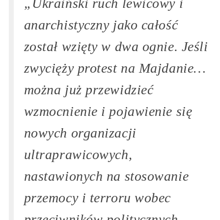
„Ukraiński ruch lewicowy i
anarchistyczny jako całość
został wzięty w dwa ognie. Jeśli
zwycięży protest na Majdanie…
można już przewidzieć
wzmocnienie i pojawienie się
nowych organizacji
ultraprawicowych,
nastawionych na stosowanie
przemocy i terroru wobec
przeciwników politycznych.