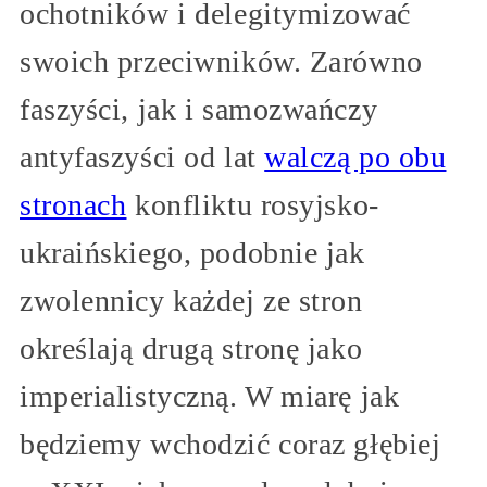
ochotników i delegitymizować
swoich przeciwników. Zarówno
faszyści, jak i samozwańczy
antyfaszyści od lat
walczą po obu
stronach
konfliktu rosyjsko-
ukraińskiego, podobnie jak
zwolennicy każdej ze stron
określają drugą stronę jako
imperialistyczną. W miarę jak
będziemy wchodzić coraz głębiej