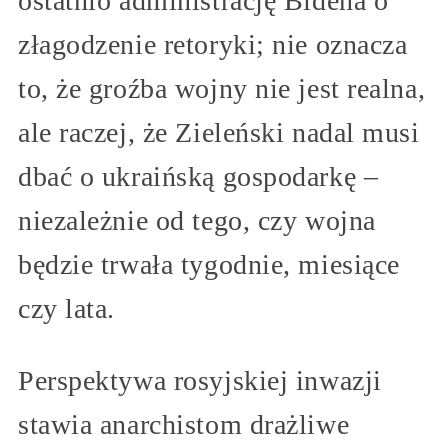
ostatnio administrację Bidena o
złagodzenie retoryki; nie oznacza
to, że groźba wojny nie jest realna,
ale raczej, że Zieleński nadal musi
dbać o ukraińską gospodarkę –
niezależnie od tego, czy wojna
będzie trwała tygodnie, miesiące
czy lata.
Perspektywa rosyjskiej inwazji
stawia anarchistom drażliwe