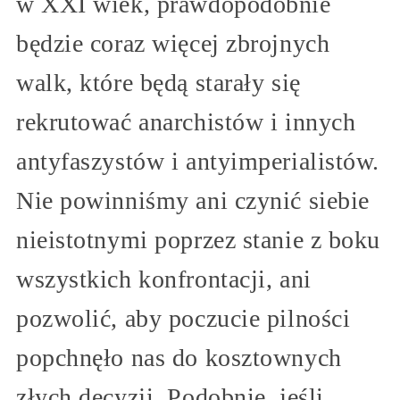
w XXI wiek, prawdopodobnie
będzie coraz więcej zbrojnych
walk, które będą starały się
rekrutować anarchistów i innych
antyfaszystów i antyimperialistów.
Nie powinniśmy ani czynić siebie
nieistotnymi poprzez stanie z boku
wszystkich konfrontacji, ani
pozwolić, aby poczucie pilności
popchnęło nas do kosztownych
złych decyzji. Podobnie, jeśli