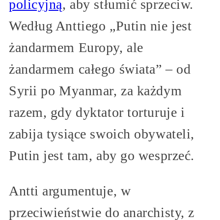
policyjną
, aby stłumić sprzeciw.
Według Anttiego „Putin nie jest
żandarmem Europy, ale
żandarmem całego świata” – od
Syrii po Myanmar, za każdym
razem, gdy dyktator torturuje i
zabija tysiące swoich obywateli,
Putin jest tam, aby go wesprzeć.
Antti argumentuje, w
przeciwieństwie do anarchisty, z