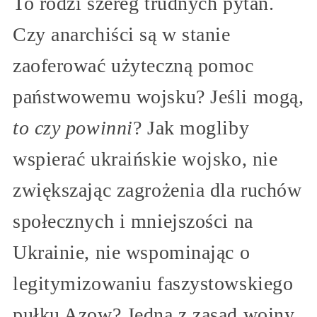
To rodzi szereg trudnych pytań.
Czy anarchiści są w stanie
zaoferować użyteczną pomoc
państwowemu wojsku? Jeśli mogą,
to czy powinni
? Jak mogliby
wspierać ukraińskie wojsko, nie
zwiększając zagrożenia dla ruchów
społecznych i mniejszości na
Ukrainie, nie wspominając o
legitymizowaniu faszystowskiego
pułku Azow? Jedną z zasad wojny