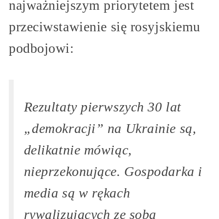
najważniejszym priorytetem jest
przeciwstawienie się rosyjskiemu
podbojowi:
Rezultaty pierwszych 30 lat
„demokracji” na Ukrainie są,
delikatnie mówiąc,
nieprzekonujące. Gospodarka i
media są w rękach
rywalizujących ze sobą