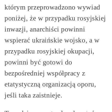
którym przeprowadzono wywiad
poniżej, że w przypadku rosyjskiej
inwazji, anarchiści powinni
wspierać ukraińskie wojsko, a w
przypadku rosyjskiej okupacji,
powinni być gotowi do
bezpośredniej współpracy z
etatystyczną organizacją oporu,
jeśli taka zaistnieje.