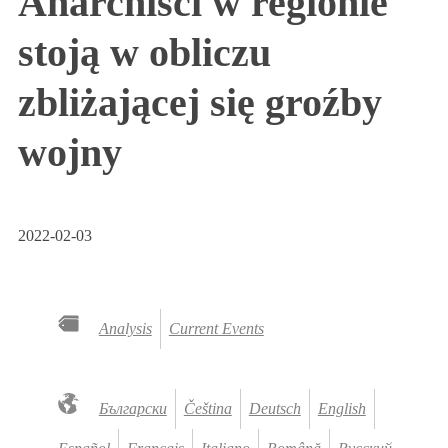
Anarchiści w regionie
stoją w obliczu
zbliżającej się groźby
wojny
2022-02-03
Analysis
Current Events
Български
Čeština
Deutsch
English