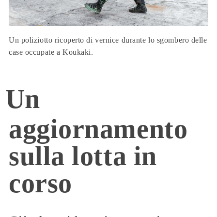
Un poliziotto ricoperto di vernice durante lo sgombero delle
case occupate a Koukaki.
Un
aggiornamento
sulla lotta in
corso