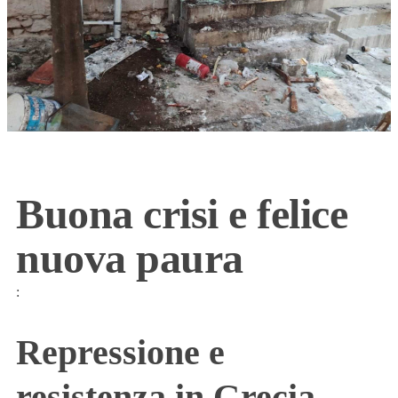
Buona crisi e felice
nuova paura
:
Repressione e
resistenza in Grecia,