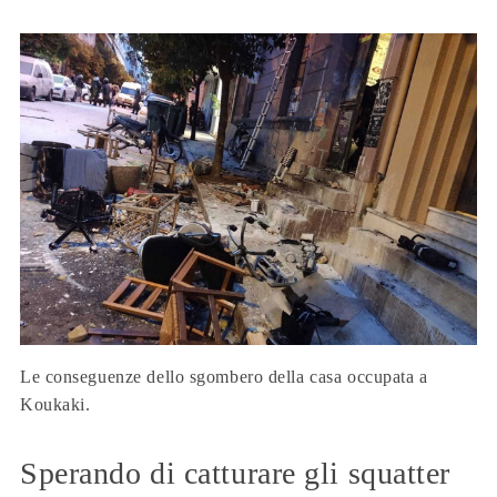
Le conseguenze dello sgombero della casa occupata a
Koukaki.
Sperando di catturare gli squatter