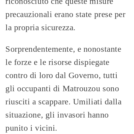
riconosciuto che queste misure
precauzionali erano state prese per
la propria sicurezza.
Sorprendentemente, e nonostante
le forze e le risorse dispiegate
contro di loro dal Governo, tutti
gli occupanti di Matrouzou sono
riusciti a scappare. Umiliati dalla
situazione, gli invasori hanno
punito i vicini.