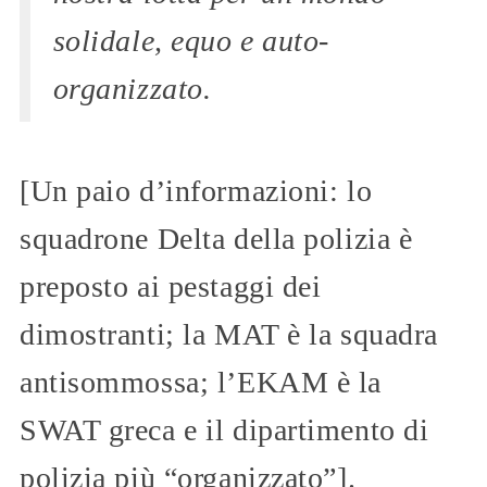
solidale, equo e auto-
organizzato.
[Un paio d’informazioni: lo
squadrone Delta della polizia è
preposto ai pestaggi dei
dimostranti; la MAT è la squadra
antisommossa; l’EKAM è la
SWAT greca e il dipartimento di
polizia più “organizzato”].